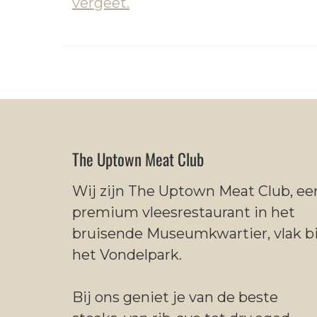
vergeet.
The Uptown Meat Club
Wij zijn The Uptown Meat Club, ee
premium vleesrestaurant in het
bruisende Museumkwartier, vlak bi
het Vondelpark.
Bij ons geniet je van de beste