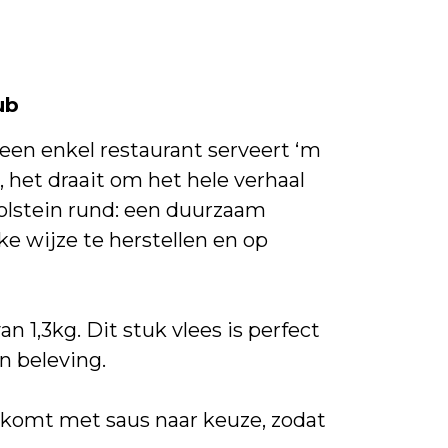
ub
en enkel restaurant serveert ‘m
 het draait om het hele verhaal
olstein rund: een duurzaam
ke wijze te herstellen en op
1,3kg. Dit stuk vlees is perfect
n beleving.
 komt met saus naar keuze, zodat