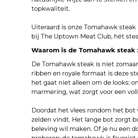
topkwaliteit.
Uiteraard is onze Tomahawk steak H
bij The Uptown Meat Club, hét stea
Waarom is de Tomahawk steak zo
De Tomahawk steak is niet zomaar e
ribben en royale formaat is deze s
het gaat niet alleen om de looks: 
marmering, wat zorgt voor een voll
Doordat het vlees rondom het bot w
zelden vindt. Het lange bot zorgt b
beleving wil maken. Of je nu een d