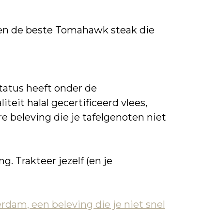
 en de beste Tomahawk steak die
tatus heeft onder de
eit halal gecertificeerd vlees,
e beleving die je tafelgenoten niet
. Trakteer jezelf (en je
dam, een beleving die je niet snel