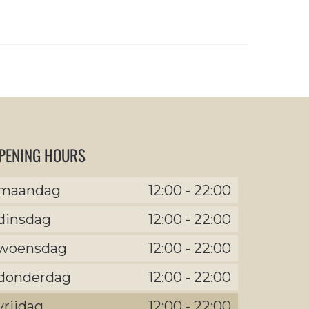
PENING HOURS
maandag
12:00
-
22:00
dinsdag
12:00
-
22:00
woensdag
12:00
-
22:00
donderdag
12:00
-
22:00
vrijdag
12:00
-
22:00