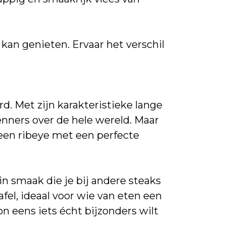
kan genieten. Ervaar het verschil
d. Met zijn karakteristieke lange
enners over de hele wereld. Maar
 een ribeye met een perfecte
n smaak die je bij andere steaks
fel, ideaal voor wie van eten een
n eens iets écht bijzonders wilt