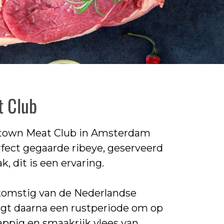
t Club
Uptown Meat Club in Amsterdam
fect gegaarde ribeye, geserveerd
 dit is een ervaring.
komstig van de Nederlandse
jgt daarna een rustperiode om op
sappig en smaakrijk vlees van