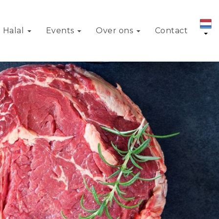
Halal
Events
Over ons
Contact