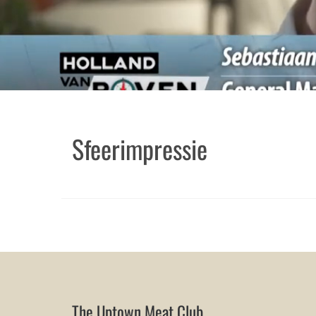
Sfeerimpressie
The Uptown Meat Club