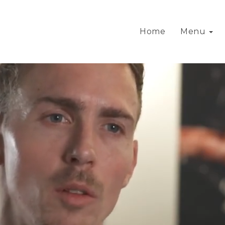
Home
Menu