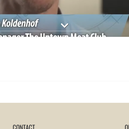
CONTACT
O