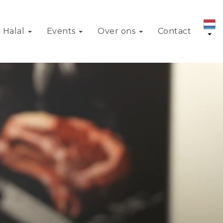
Halal
Events
Over ons
Contact