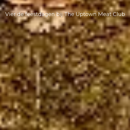
Vier de feestdagen bij The Uptown Meat Club