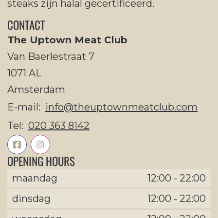
steaks zijn halal gecertificeerd.
CONTACT
The Uptown Meat Club
Van Baerlestraat 7
1071 AL
Amsterdam
E-mail:
info@theuptownmeatclub.com
Tel:
020 363 8142
OPENING HOURS
maandag
12:00
-
22:00
dinsdag
12:00
-
22:00