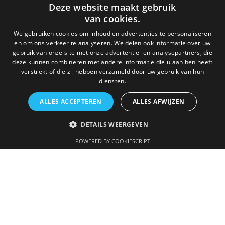
Deze website maakt gebruik
van cookies.
We gebruiken cookies om inhoud en advertenties te personaliseren
en om ons verkeer te analyseren. We delen ook informatie over uw
gebruik van onze site met onze advertentie- en analysepartners, die
deze kunnen combineren met andere informatie die u aan hen heeft
verstrekt of die zij hebben verzameld door uw gebruik van hun
diensten.
ALLES ACCEPTEREN
ALLES AFWIJZEN
DETAILS WEERGEVEN
POWERED BY COOKIESCRIPT
THE UPTOWN MEAT CLUB: THE
MEAT RESTAURANT IN