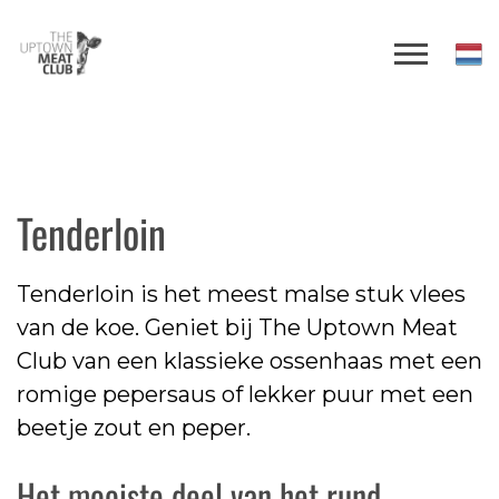
Tenderloin
Tenderloin is het meest malse stuk vlees
van de koe. Geniet bij The Uptown Meat
Club van een klassieke ossenhaas met een
romige pepersaus of lekker puur met een
beetje zout en peper.
Het mooiste deel van het rund