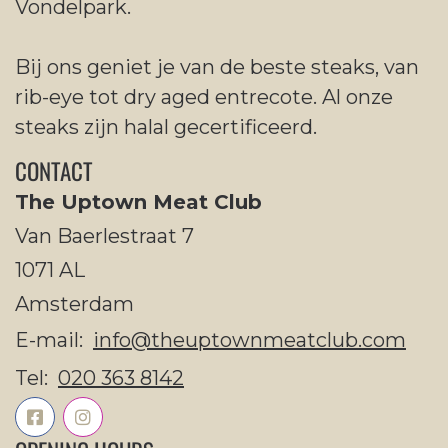
Vondelpark.
Bij ons geniet je van de beste steaks, van
rib-eye tot dry aged entrecote. Al onze
steaks zijn halal gecertificeerd.
CONTACT
The Uptown Meat Club
Van Baerlestraat 7
1071 AL
Amsterdam
E-mail:
info@theuptownmeatclub.com
Tel:
020 363 8142