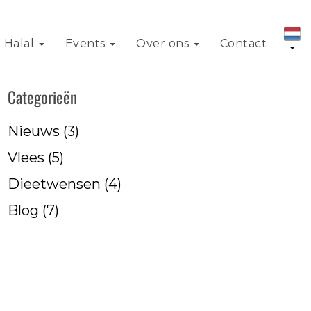
Halal
Events
Over ons
Contact
Categorieën
Nieuws
(3)
Vlees
(5)
Dieetwensen
(4)
Blog
(7)