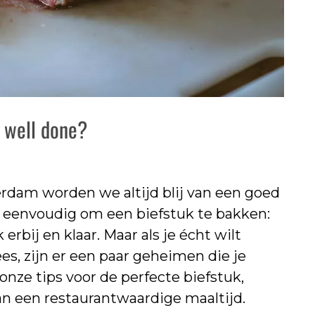
f well done?
dam worden we altijd blij van een goed
en eenvoudig om een biefstuk te bakken:
erbij en klaar. Maar als je écht wilt
es, zijn er een paar geheimen die je
nze tips voor de perfecte biefstuk,
an een restaurantwaardige maaltijd.