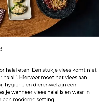
e
or halal eten. Een stukje vlees komt niet
’halal’’. Hiervoor moet het vlees aan
ij hygiëne en dierenwelzijn een
ees je wanneer vlees halal is en waar in
in een moderne setting.