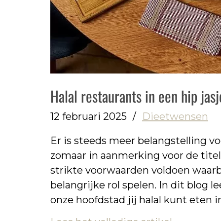
Halal restaurants in een hip jasj
12 februari 2025
/
Dieetwensen
Er is steeds meer belangstelling vo
zomaar in aanmerking voor de titel ‘
strikte voorwaarden voldoen waarb
belangrijke rol spelen. In dit blog l
onze hoofdstad jij halal kunt eten 