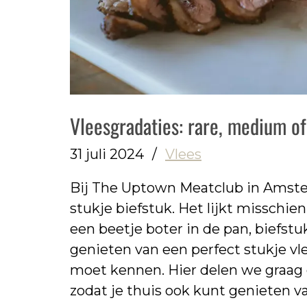
Vleesgradaties: rare, medium o
31 juli 2024
/
Vlees
Bij The Uptown Meatclub in Amster
stukje biefstuk. Het lijkt misschi
een beetje boter in de pan, biefstuk 
genieten van een perfect stukje vle
moet kennen. Hier delen we graag o
zodat je thuis ook kunt genieten v