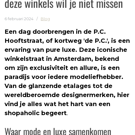
deze winkels wil je niet missen
6 februari 2024
/
Blog
Een dag doorbrengen in de P.C.
Hooftstraat, of kortweg 'de P.C.', is een
ervaring van pure luxe. Deze iconische
winkelstraat in Amsterdam, bekend
om zijn exclusiviteit en allure, is een
paradijs voor iedere modeliefhebber.
Van de glanzende etalages tot de
wereldberoemde designermerken, hier
vind je alles wat het hart van een
shopaholic begeert
.
Waar mode en luxe samenkomen