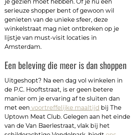
je gezien moet hebben. Of je nu een
serieuze shopper bent of gewoon wil
genieten van de unieke sfeer, deze
winkelstraat mag niet ontbreken op je
lijstje van must-visit locaties in
Amsterdam.
Een beleving die meer is dan shoppen
Uitgeshopt? Na een dag vol winkelen in
de P.C. Hooftstraat, is er geen betere
manier om je ervaring af te sluiten dan
met een
voortreffelijke maaltijd
bij The
Uptown Meat Club. Gelegen aan het einde
van de Van Baerlestraat, vlak bij het
schilderachtige Vondelpark, biedt
ons