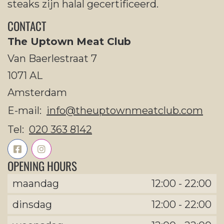
steaks zijn halal gecertificeerd.
CONTACT
The Uptown Meat Club
Van Baerlestraat 7
1071 AL
Amsterdam
E-mail:
info@theuptownmeatclub.com
Tel:
020 363 8142
OPENING HOURS
maandag
12:00
-
22:00
dinsdag
12:00
-
22:00