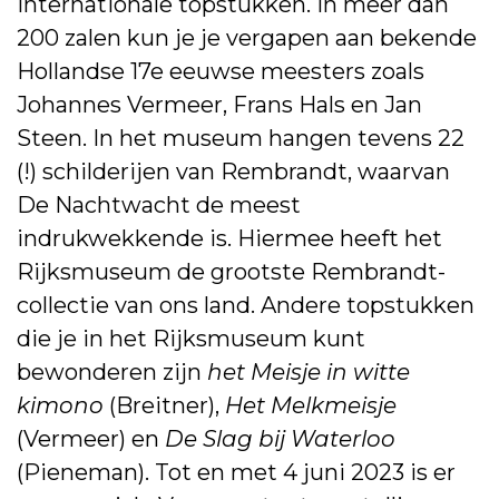
internationale topstukken. In meer dan
200 zalen kun je je vergapen aan bekende
Hollandse 17e eeuwse meesters zoals
Johannes Vermeer, Frans Hals en Jan
Steen. In het museum hangen tevens 22
(!) schilderijen van Rembrandt, waarvan
De Nachtwacht de meest
indrukwekkende is. Hiermee heeft het
Rijksmuseum de grootste Rembrandt-
collectie van ons land. Andere topstukken
die je in het Rijksmuseum kunt
bewonderen zijn
het Meisje in witte
kimono
(Breitner),
Het Melkmeisje
(Vermeer) en
De Slag bij Waterloo
(Pieneman). Tot en met 4 juni 2023 is er