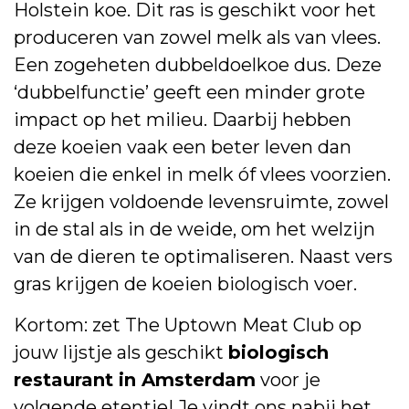
Holstein koe. Dit ras is geschikt voor het
produceren van zowel melk als van vlees.
Een zogeheten dubbeldoelkoe dus. Deze
‘dubbelfunctie’ geeft een minder grote
impact op het milieu. Daarbij hebben
deze koeien vaak een beter leven dan
koeien die enkel in melk óf vlees voorzien.
Ze krijgen voldoende levensruimte, zowel
in de stal als in de weide, om het welzijn
van de dieren te optimaliseren. Naast vers
gras krijgen de koeien biologisch voer.
Kortom: zet The Uptown Meat Club op
jouw lijstje als geschikt
biologisch
restaurant in Amsterdam
voor je
volgende etentje! Je vindt ons nabij het