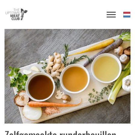
Zelfgemaakte runderbouillon