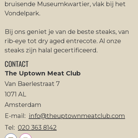
bruisende Museumkwartier, vlak bij het
Vondelpark.
Bij ons geniet je van de beste steaks, van
rib-eye tot dry aged entrecote. Al onze
steaks zijn halal gecertificeerd.
CONTACT
The Uptown Meat Club
Van Baerlestraat 7
1071 AL
Amsterdam
E-mail:
info@theuptownmeatclub.com
Tel:
020 363 8142