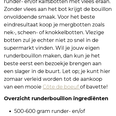
runder- en/of kalfsbotten mét vlees eraan.
Zonder vlees aan het bot krijgt de bouillon
onvoldoende smaak. Voor het beste
eindresultaat koop je mergbotten zoals
nek-, scheen- of knokkelbotten. Vlezige
botten zul je echter niet zo snel in de
supermarkt vinden. Wil je jouw eigen
runderbouillon maken, dan kun je het
beste eerst een bezoekje brengen aan
een slager in de buurt. Let op; je kunt hier
zomaar verleid worden tot de aankoop
van een mooie
Côte de boeuf
of bavette!
Overzicht runderbouillon ingrediënten
500-600 gram runder- en/of