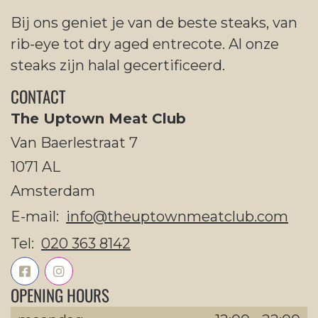
Bij ons geniet je van de beste steaks, van
rib-eye tot dry aged entrecote. Al onze
steaks zijn halal gecertificeerd.
CONTACT
The Uptown Meat Club
Van Baerlestraat 7
1071 AL
Amsterdam
E-mail:
info@theuptownmeatclub.com
Tel:
020 363 8142
OPENING HOURS