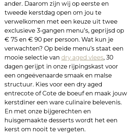
ander. Daarom zijn wij op eerste en
tweede kerstdag open om jou te
verwelkomen met een keuze uit twee
exclusieve 3-gangen menu's, geprijsd op
€ 75 en € 90 per persoon. Wat kun je
verwachten? Op beide menu’s staat een
mooie selectie van
dry aged vlees
, 30
dagen gerijpt in onze rijpingskast voor
een ongeëvenaarde smaak en malse
structuur. Kies voor een dry aged
entrecote of Cote de boeuf en maak jouw
kerstdiner een ware culinaire belevenis.
En met onze bijgerechten en
huisgemaakte desserts wordt het een
kerst om nooit te vergeten.